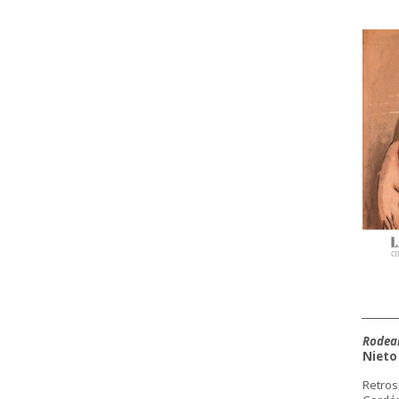
________
Rodea
Nieto
Retro