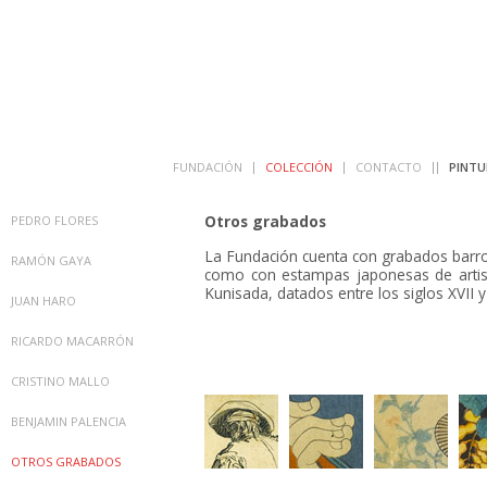
FUNDACIÓN
COLECCIÓN
CONTACTO
PINTU
Otros grabados
PEDRO FLORES
La Fundación cuenta con grabados barroco
RAMÓN GAYA
como con estampas japonesas de arti
Kunisada, datados entre los siglos XVII y
JUAN HARO
RICARDO MACARRÓN
CRISTINO MALLO
BENJAMIN PALENCIA
OTROS GRABADOS