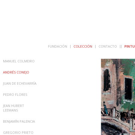
FUNDACIÓN
COLECCIÓN
CONTACTO
PINTU
MANUEL COLMEIRO
ANDRÉS CONEJO
JUAN DE ECHEVARRÍA
PEDRO FLORES
JEAN HUBERT
LEEMANS
BENJAMÍN PALENCIA
GREGORIO PRIETO